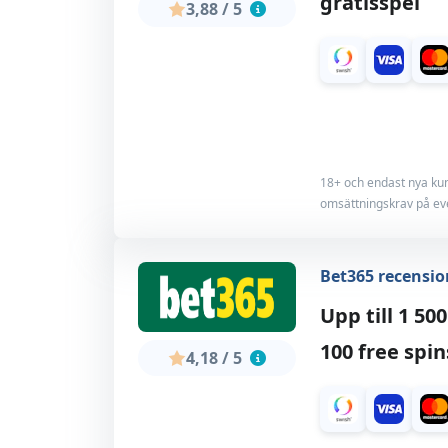
gratisspel
3,88 / 5
Kundtjänst
Betalningsmeto
Licens och säke
Design
18+ och endast nya kund
Sammanlagt
omsättningskrav på even
Our score
Välkomstbonus
Bet365 recensio
Sportsbook
Upp till 1 50
Casino
100 free spin
4,18 / 5
Kundtjänst
Betalningsmeto