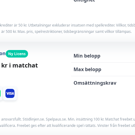
rhet
lkrediter är 50 kr. Utbetalningar exkluderar insatsen med spelkrediter. Villkor, ti
 är 500 kr. Max. pris, spelrestriktioner, tidsbegränsningar samt villkor tillämpas.
ion
Ny Licens
Min belopp
Ta del av bonusen
0 kr i matchat
Max belopp
Läs recension
Omsättningskrav
der
rhet
ansvarsfullt. Stödlinjen.se. Spelpaus.se. Min. insättning 100 kr. Matchat freebet up
valificera. Freebet ges efter att kvalificerande spel rättats. Vinster från freebet utb