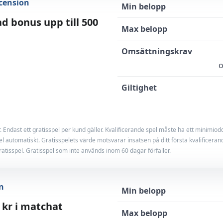
cension
Min belopp
 bonus upp till 500
Ta del av bonusen
Max belopp
Läs recension
Omsättningskrav
o
der
Giltighet
rhet
 Endast ett gratisspel per kund gäller. Kvalificerande spel måste ha ett minimiodd
pel automatiskt. Gratisspelets värde motsvarar insatsen på ditt första kvalificera
gratisspel. Gratisspel som inte används inom 60 dagar förfaller.
Ta del av bonusen
n
Min belopp
0 kr i matchat
Läs recension
Max belopp